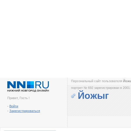
Персональный сайт пользователя
Йож
портрет № 692 зарегистрирован в 2001 
Йожыг
Привет, Гость !
-
Войти
-
Зарегистрироваться